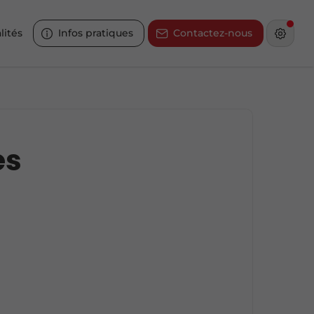
lités
Infos pratiques
Contactez-nous
es