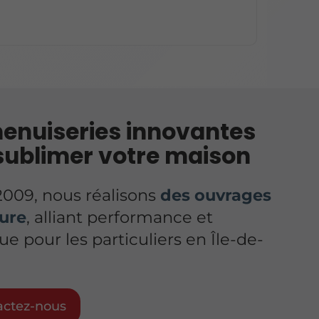
enuiseries innovantes
sublimer votre maison
009, nous réalisons
des ouvrages
ure
, alliant performance et
ue pour les particuliers en Île-de-
actez-nous